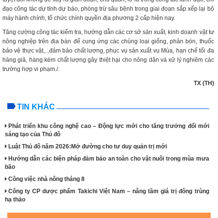
đạo công tác dự tính dự báo, phòng trừ sâu bệnh trong giai đoạn sắp xếp lại bộ
máy hành chính, tổ chức chính quyền địa phương 2 cấp hiện nay.
Tăng cường công tác kiểm tra, hướng dẫn các cơ sở sản xuất, kinh doanh vật tư
nông nghiệp trên địa bàn để cung ứng các chủng loại giống, phân bón, thuốc
bảo vệ thực vật,...đảm bảo chất lượng, phục vụ sản xuất vụ Mùa, hạn chế tối đa
hàng giả, hàng kém chất lượng gây thiệt hại cho nông dân và xử lý nghiêm các
trường hợp vi phạm./.
TX (TH)
TIN KHÁC
Phát triển khu công nghệ cao – Động lực mới cho tăng trưởng đổi mới
sáng tạo của Thủ đô
Luật Thủ đô năm 2026:Mở đường cho tư duy quản trị mới
Hướng dẫn các biện pháp đảm bảo an toàn cho vật nuôi trong mùa mưa
bão
Công việc nhà nông tháng 8
Công ty CP dược phẩm Takichi Việt Nam – nâng tầm giá trị đông trùng
hạ thảo