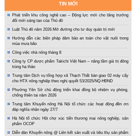
TIN MỚI
Phát triển khu công nghệ cao – Động lực mới cho tăng trưởng
đổi mới sáng tạo của Thủ đô
Luật Thủ đô năm 2026:Mở đường cho tư duy quản trị mới
Hướng dẫn các biện pháp đảm bảo an toàn cho vật nuôi trong
mùa mưa bão
Công việc nhà nông tháng 8
Công ty CP dược phẩm Takichi Việt Nam – nâng tầm giá trị đông
trùng hạ thảo
Trung tâm Dịch vụ tổng hợp xã Thạch Thất bàn giao 02 máy cấy
cho HTX nông nghiệp theo nghị quyết 53/2025/NQ-HĐND
Phường Yên Sở chủ động triển khai đồng bộ nhiệm vụ phòng,
chống thiên tai năm 2026
Trung tâm Khuyến nông Hà Nội tổ chức các hoạt động đền ơn
đáp nghĩa nhân ngày 27/7
Hà Nội tổ chức Hội chợ xúc tiến thương mại nông nghiệp, sản
phẩm OCOP
Diễn đàn Khuyến nông @ Liên kết sản xuất và tiêu thụ sản phẩm