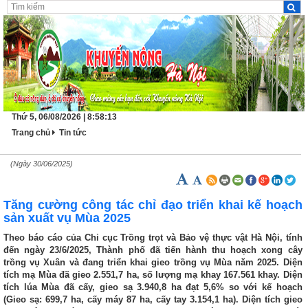
Thứ 5, 06/08/2026 | 8:58:13
Trang chủ
Tin tức
(Ngày 30/06/2025)
Tăng cường công tác chỉ đạo triển khai kế hoạch
sản xuất vụ Mùa 2025
Theo báo cáo của Chi cục Trồng trọt và Bảo vệ thực vật Hà Nội, tính
đến ngày 23/6/2025, Thành phố đã tiến hành thu hoạch xong cây
trồng vụ Xuân và đang triển khai gieo trồng vụ Mùa năm 2025. Diện
tích mạ Mùa đã gieo 2.551,7 ha, số lượng mạ khay 167.561 khay. Diện
tích lúa Mùa đã cấy, gieo sạ 3.940,8 ha đạt 5,6% so với kế hoạch
(Gieo sạ: 699,7 ha, cấy máy 87 ha, cấy tay 3.154,1 ha). Diện tích gieo