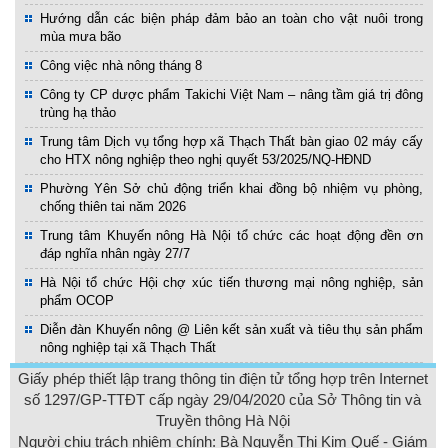
Hướng dẫn các biện pháp đảm bảo an toàn cho vật nuôi trong
mùa mưa bão
Công việc nhà nông tháng 8
Công ty CP dược phẩm Takichi Việt Nam – nâng tầm giá trị đông
trùng hạ thảo
Trung tâm Dịch vụ tổng hợp xã Thạch Thất bàn giao 02 máy cấy
cho HTX nông nghiệp theo nghị quyết 53/2025/NQ-HĐND
Phường Yên Sở chủ động triển khai đồng bộ nhiệm vụ phòng,
chống thiên tai năm 2026
Trung tâm Khuyến nông Hà Nội tổ chức các hoạt động đền ơn
đáp nghĩa nhân ngày 27/7
Hà Nội tổ chức Hội chợ xúc tiến thương mại nông nghiệp, sản
phẩm OCOP
Diễn đàn Khuyến nông @ Liên kết sản xuất và tiêu thụ sản phẩm
nông nghiệp tại xã Thạch Thất
Giấy phép thiết lập trang thông tin điện tử tổng hợp trên Internet
số 1297/GP-TTĐT cấp ngày 29/04/2020 của Sở Thông tin và
Truyền thông Hà Nội
Người chịu trách nhiệm chính: Bà Nguyễn Thị Kim Quế - Giám