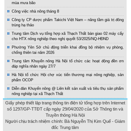
mùa mưa bão
Công việc nhà nông tháng 8
Công ty CP dược phẩm Takichi Việt Nam – nâng tầm giá trị đông
trùng hạ thảo
Trung tâm Dịch vụ tổng hợp xã Thạch Thất bàn giao 02 máy cấy
cho HTX nông nghiệp theo nghị quyết 53/2025/NQ-HĐND
Phường Yên Sở chủ động triển khai đồng bộ nhiệm vụ phòng,
chống thiên tai năm 2026
Trung tâm Khuyến nông Hà Nội tổ chức các hoạt động đền ơn
đáp nghĩa nhân ngày 27/7
Hà Nội tổ chức Hội chợ xúc tiến thương mại nông nghiệp, sản
phẩm OCOP
Diễn đàn Khuyến nông @ Liên kết sản xuất và tiêu thụ sản phẩm
nông nghiệp tại xã Thạch Thất
Giấy phép thiết lập trang thông tin điện tử tổng hợp trên Internet
số 1297/GP-TTĐT cấp ngày 29/04/2020 của Sở Thông tin và
Truyền thông Hà Nội
Người chịu trách nhiệm chính: Bà Nguyễn Thị Kim Quế - Giám
đốc Trung tâm