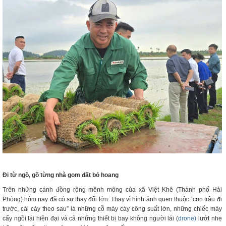
Đi từ ngõ, gõ từng nhà gom đất bỏ hoang
Trên những cánh đồng rộng mênh mông của xã Việt Khê (Thành phố Hải
Phòng) hôm nay đã có sự thay đổi lớn. Thay vì hình ảnh quen thuộc “con trâu đi
trước, cái cày theo sau” là những cỗ máy cày công suất lớn, những chiếc máy
cấy ngồi lái hiện đại và cả những thiết bị bay không người lái (
drone)
lướt nhẹ