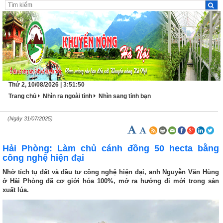
Thứ 2, 10/08/2026 | 3:51:50
Trang chủ
Nhìn ra ngoài tỉnh
Nhìn sang tỉnh bạn
(Ngày 31/07/2025)
Hải Phòng: Làm chủ cánh đồng 50 hecta bằng
công nghệ hiện đại
Nhờ tích tụ đất và đầu tư công nghệ hiện đại, anh Nguyễn Văn Hùng
ở Hải Phòng đã cơ giới hóa 100%, mở ra hướng đi mới trong sản
xuất lúa.