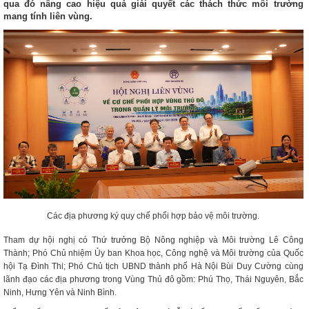
qua đó nâng cao hiệu quả giải quyết các thách thức môi trường
mang tính liên vùng.
Các địa phương ký quy chế phối hợp bảo vệ môi trường.
Tham dự hội nghị có Thứ trưởng Bộ Nông nghiệp và Môi trường Lê Công
Thành; Phó Chủ nhiệm Ủy ban Khoa học, Công nghệ và Môi trường của Quốc
hội Tạ Đình Thi; Phó Chủ tịch UBND thành phố Hà Nội Bùi Duy Cường cùng
lãnh đạo các địa phương trong Vùng Thủ đô gồm: Phú Thọ, Thái Nguyên, Bắc
Ninh, Hưng Yên và Ninh Bình.