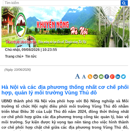
Chủ nhật, 09/08/2026 | 10:23:56
Trang chủ
Tin tức
(Ngày 10/06/2026)
Hà Nội và các địa phương thống nhất cơ chế phối
hợp, quản lý môi trường Vùng Thủ đô
UBND thành phố Hà Nội vừa phối hợp với Bộ Nông nghiệp và Môi
trường tổ chức Hội nghị điều phối môi trường Vùng Thủ đô nhằm
triển khai Điều 30 của Luật Thủ đô năm 2024, đồng thời thống nhất
cơ chế phối hợp giữa các địa phương trong công tác quản lý, bảo vệ
môi trường. Sự kiện được kỳ vọng tạo nền tảng cho việc hình thành
cơ chế phối hợp chặt chẽ giữa các địa phương trong Vùng Thủ đô,