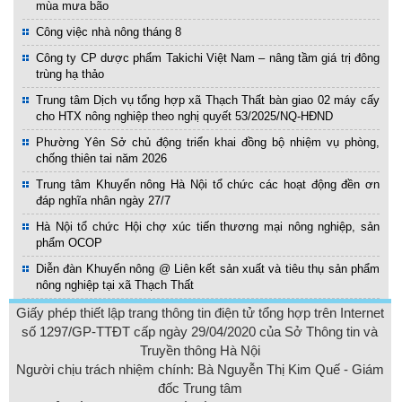
mùa mưa bão
Công việc nhà nông tháng 8
Công ty CP dược phẩm Takichi Việt Nam – nâng tầm giá trị đông
trùng hạ thảo
Trung tâm Dịch vụ tổng hợp xã Thạch Thất bàn giao 02 máy cấy
cho HTX nông nghiệp theo nghị quyết 53/2025/NQ-HĐND
Phường Yên Sở chủ động triển khai đồng bộ nhiệm vụ phòng,
chống thiên tai năm 2026
Trung tâm Khuyến nông Hà Nội tổ chức các hoạt động đền ơn
đáp nghĩa nhân ngày 27/7
Hà Nội tổ chức Hội chợ xúc tiến thương mại nông nghiệp, sản
phẩm OCOP
Diễn đàn Khuyến nông @ Liên kết sản xuất và tiêu thụ sản phẩm
nông nghiệp tại xã Thạch Thất
Giấy phép thiết lập trang thông tin điện tử tổng hợp trên Internet
số 1297/GP-TTĐT cấp ngày 29/04/2020 của Sở Thông tin và
Truyền thông Hà Nội
Người chịu trách nhiệm chính: Bà Nguyễn Thị Kim Quế - Giám
đốc Trung tâm