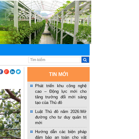
TIN MỚI
Phát triển khu công nghệ
cao – Động lực mới cho
tăng trưởng đổi mới sáng
tạo của Thủ đô
Luật Thủ đô năm 2026:Mở
đường cho tư duy quản trị
mới
Hướng dẫn các biện pháp
đảm bảo an toàn cho vật