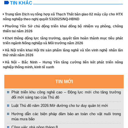
TIN KHÁC
Trung tâm Dịch vụ tổng hợp xã Thạch Thất bàn giao 02 máy cấy cho HTX
nông nghiệp theo nghị quyết 53/2025/NQ-HĐND
Phường Yên Sở chủ động triển khai đồng bộ nhiệm vụ phòng, chống
thiên tai năm 2026
Khơi thông động lực tăng trưởng, quyết tâm hoàn thành mục tiêu phát
triển ngành Nông nghiệp và Môi trường năm 2026
Hà Nội triển khai Hội thi sản phẩm làng nghề và tôn vinh nghệ nhân lần
thứ nhất năm 2026
Hà Nội – Bắc Ninh – Hưng Yên tăng cường liên kết phát triển nông
nghiệp thông minh, kinh tế xanh
TIN MỚI
Phát triển khu công nghệ cao – Động lực mới cho tăng trưởng
đổi mới sáng tạo của Thủ đô
Luật Thủ đô năm 2026:Mở đường cho tư duy quản trị mới
Hướng dẫn các biện pháp đảm bảo an toàn cho vật nuôi trong
mùa mưa bão
Công việc nhà nông tháng 8