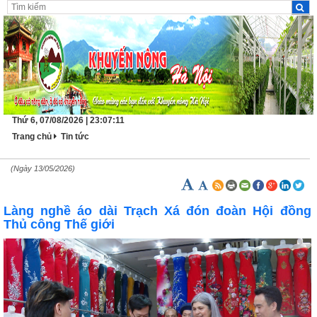
Thứ 6, 07/08/2026 | 23:07:12
Trang chủ
Tin tức
(Ngày 13/05/2026)
Làng nghề áo dài Trạch Xá đón đoàn Hội đồng
Thủ công Thế giới