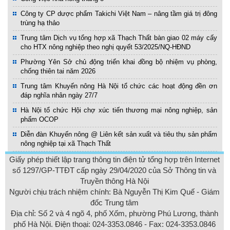
Công ty CP dược phẩm Takichi Việt Nam – nâng tầm giá trị đông
trùng hạ thảo
Trung tâm Dịch vụ tổng hợp xã Thạch Thất bàn giao 02 máy cấy
cho HTX nông nghiệp theo nghị quyết 53/2025/NQ-HĐND
Phường Yên Sở chủ động triển khai đồng bộ nhiệm vụ phòng,
chống thiên tai năm 2026
Trung tâm Khuyến nông Hà Nội tổ chức các hoạt động đền ơn
đáp nghĩa nhân ngày 27/7
Hà Nội tổ chức Hội chợ xúc tiến thương mại nông nghiệp, sản
phẩm OCOP
Diễn đàn Khuyến nông @ Liên kết sản xuất và tiêu thụ sản phẩm
nông nghiệp tại xã Thạch Thất
Giấy phép thiết lập trang thông tin điện tử tổng hợp trên Internet
số 1297/GP-TTĐT cấp ngày 29/04/2020 của Sở Thông tin và
Truyền thông Hà Nội
Người chịu trách nhiệm chính: Bà Nguyễn Thị Kim Quế - Giám
đốc Trung tâm
Địa chỉ: Số 2 và 4 ngõ 4, phố Xốm, phường Phú Lương, thành
phố Hà Nội. Điện thoại: 024-3353.0846 - Fax: 024-3353.0846